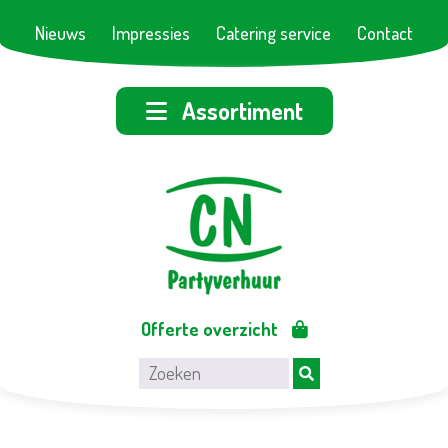
Nieuws
Impressies
Catering service
Contact
Assortiment
Offerte overzicht