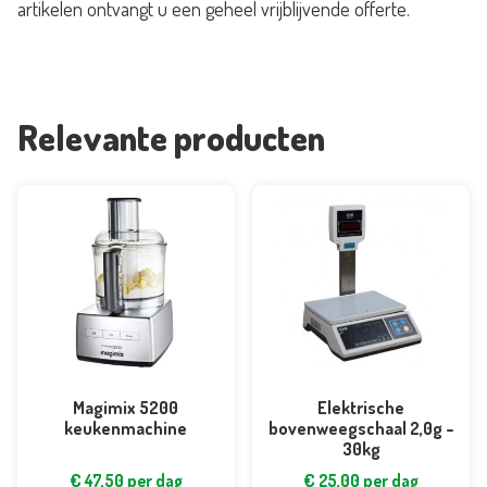
artikelen ontvangt u een geheel vrijblijvende offerte.
Relevante producten
Magimix 5200
Elektrische
keukenmachine
bovenweegschaal 2,0g –
30kg
€
47,50
per dag
€
25,00
per dag