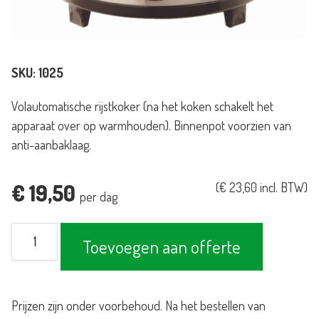
SKU:
1025
Volautomatische rijstkoker (na het koken schakelt het
apparaat over op warmhouden). Binnenpot voorzien van
anti-aanbaklaag.
€
19,50
(
€
23,60
incl. BTW)
per dag
Rijstkoker
Toevoegen aan offerte
4,2L
aantal
Prijzen zijn onder voorbehoud. Na het bestellen van