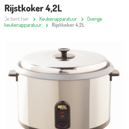
Rijstkoker 4,2L
Je bent hier
Keukenapparatuur
Overige
keukenapparatuur
Rijstkoker 4,2L