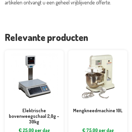
artikelen ontvangt u een geheel vrijblijvende offerte.
Relevante producten
Elektrische
Mengkneedmachine 10L
bovenweegschaal 2,0g –
30kg
€
25,00
per dag
€
75,00
per dag