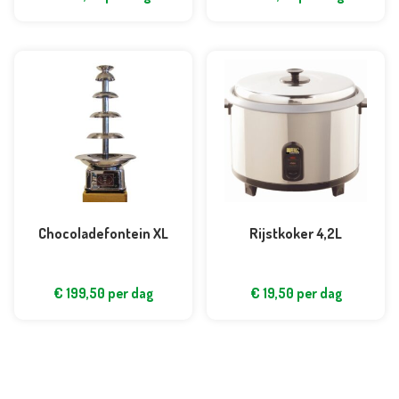
Chocoladefontein XL
Rijstkoker 4,2L
€
199,50
per dag
€
19,50
per dag