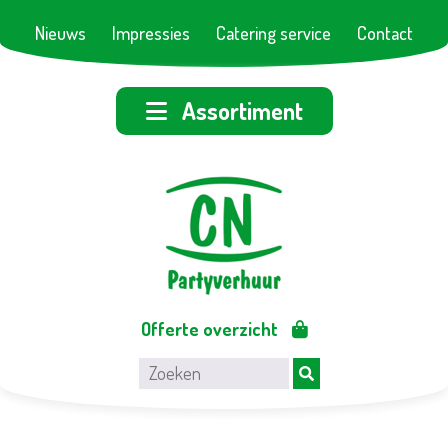
Nieuws
Impressies
Catering service
Contact
Assortiment
Offerte overzicht