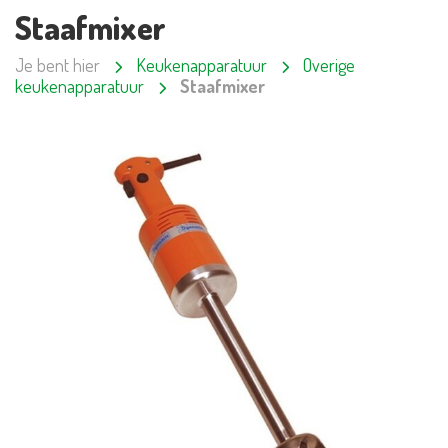
Staafmixer
Je bent hier
Keukenapparatuur
Overige
keukenapparatuur
Staafmixer