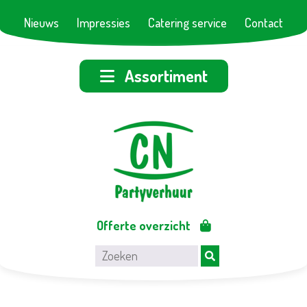
Nieuws
Impressies
Catering service
Contact
Assortiment
Offerte overzicht