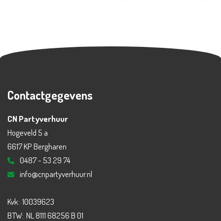
Contactgegevens
CN Partyverhuur
Hogeveld 5 a
6617 KP Bergharen
0487 - 53 29 74
info@cnpartyverhuur.nl
Kvk:
10039623
BTW:
NL 8111 68256 B 01