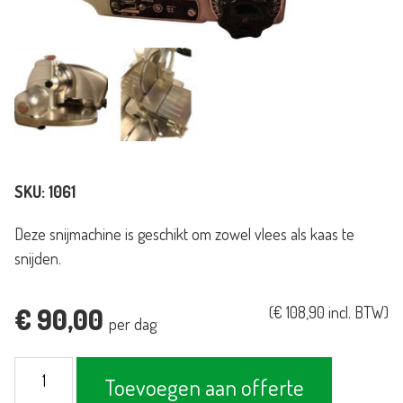
SKU:
1061
Deze snijmachine is geschikt om zowel vlees als kaas te
snijden.
€
90,00
(
€
108,90
incl. BTW)
per dag
Snijmachine
Toevoegen aan offerte
Berkel