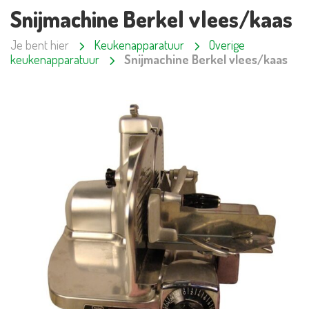
Snijmachine Berkel vlees/kaas
Je bent hier
Keukenapparatuur
Overige
keukenapparatuur
Snijmachine Berkel vlees/kaas