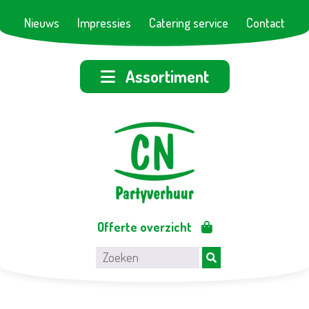
Nieuws
Impressies
Catering service
Contact
Assortiment
Offerte overzicht