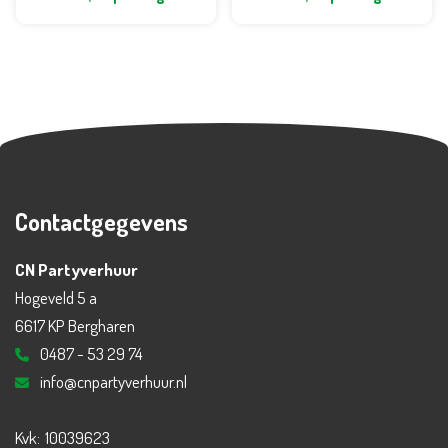
Contactgegevens
CN Partyverhuur
Hogeveld 5 a
6617 KP Bergharen
0487 - 53 29 74
info@cnpartyverhuur.nl
Kvk:
10039623