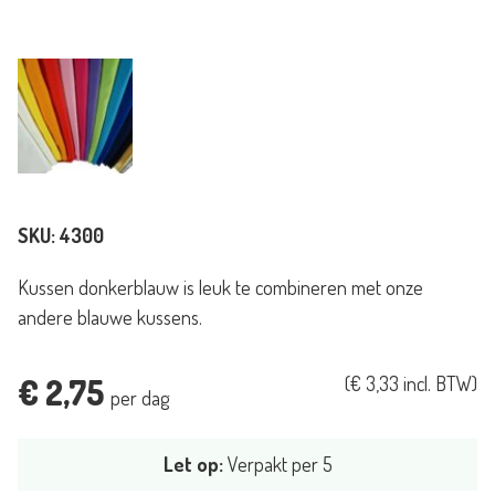
SKU:
4300
Kussen donkerblauw is leuk te combineren met onze
andere blauwe kussens.
€
2,75
(
€
3,33
incl. BTW)
per dag
Let op:
Verpakt per 5