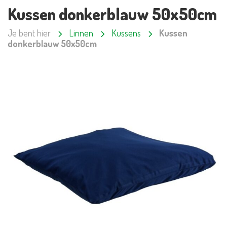
Kussen donkerblauw 50x50cm
Je bent hier
Linnen
Kussens
Kussen
donkerblauw 50x50cm