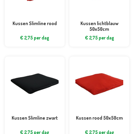
Kussen Slimline rood
Kussen lichtblauw
50x50cm
€
2,75
per dag
€
2,75
per dag
Kussen Slimline zwart
Kussen rood 50x50cm
€
2,75
per dag
€
2,75
per dag