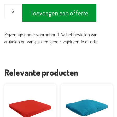
Kussen
Toevoegen aan offerte
donkerblauw
50x50cm
aantal
Prijzen zijn onder voorbehoud. Na het bestellen van
artikelen ontvangt u een geheel vrijblijvende offerte.
Relevante producten