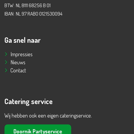
BTW:
NL 8111 68256 B 01
IBAN:
NL 97 RABO 0121530094
Ga snel naar
Impressies
Nieuws
Contact
Catering service
Wij hebben ook een eigen cateringservice.
Doornik Partyservice