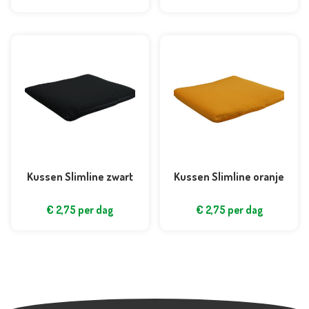
Kussen Slimline zwart
Kussen Slimline oranje
€
2,75
per dag
€
2,75
per dag