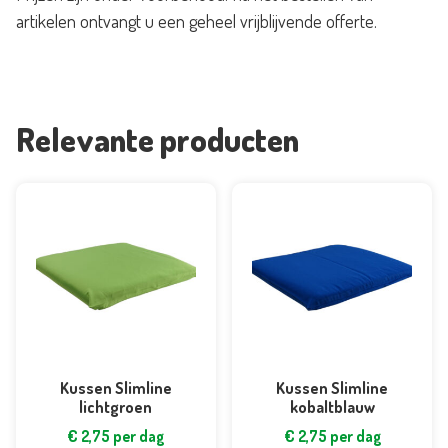
artikelen ontvangt u een geheel vrijblijvende offerte.
Relevante producten
Kussen Slimline
Kussen Slimline
lichtgroen
kobaltblauw
€
2,75
per dag
€
2,75
per dag