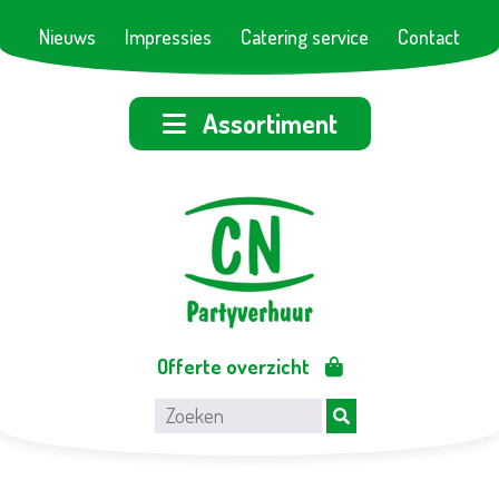
Nieuws
Impressies
Catering service
Contact
Assortiment
Offerte overzicht