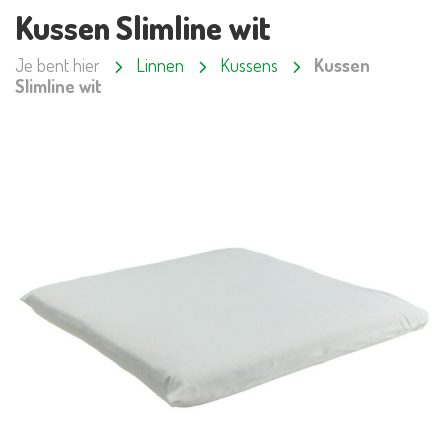
Kussen Slimline wit
Je bent hier
Linnen
Kussens
Kussen
Slimline wit