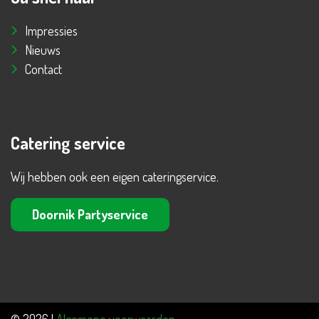
Impressies
Nieuws
Contact
Catering service
Wij hebben ook een eigen cateringservice.
Doornik Partyservice
© 2026 |
Algemene voorwaarden