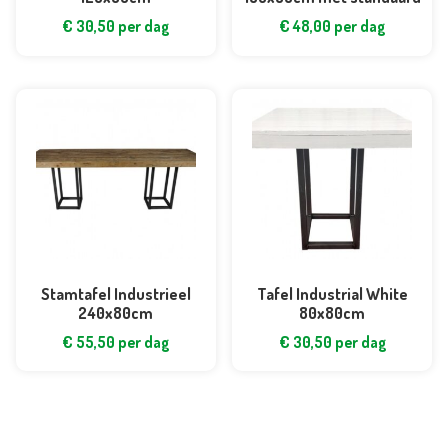
€
30,50
per dag
€
48,00
per dag
Stamtafel Industrieel
Tafel Industrial White
240x80cm
80x80cm
€
55,50
per dag
€
30,50
per dag