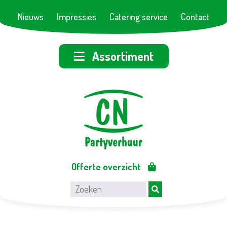
Nieuws
Impressies
Catering service
Contact
Assortiment
Offerte overzicht