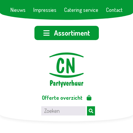
Nieuws
Impressies
Catering service
Contact
Assortiment
Offerte overzicht