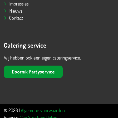
Impressies
Nieuws
Contact
Catering service
Wij hebben ook een eigen cateringservice.
Doornik Partyservice
© 2026 |
Algemene voorwaarden
Website:
Van Suilichem Online