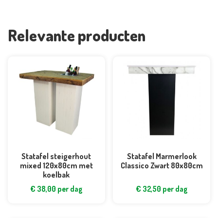
Relevante producten
Statafel steigerhout
Statafel Marmerlook
mixed 120x80cm met
Classico Zwart 80x80cm
koelbak
€
38,00
per dag
€
32,50
per dag