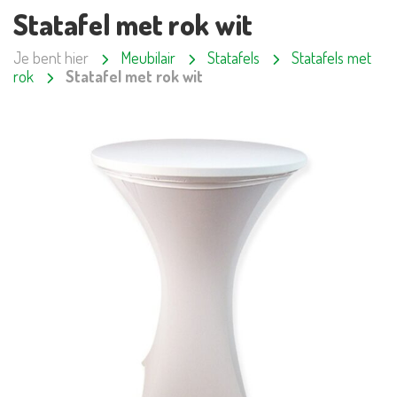
Statafel met rok wit
Je bent hier
Meubilair
Statafels
Statafels met
rok
Statafel met rok wit