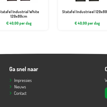
tatafel Industrial White
Statafel Industrieel 120x
120x80cm
€
40,00
per dag
€
40,00
per dag
Ga snel naar
Impressies
W
Nieuws
Contact