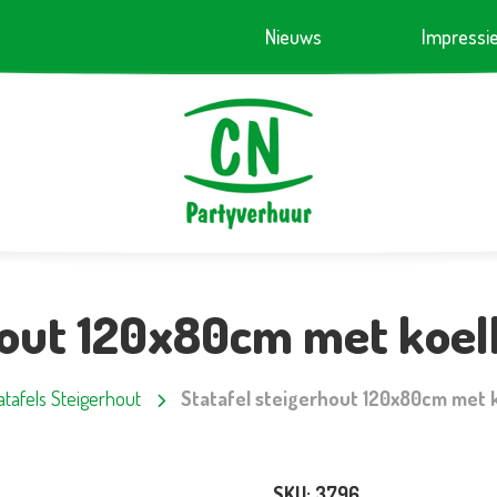
Nieuws
Impressi
hout 120x80cm met koe
atafels Steigerhout
Statafel steigerhout 120x80cm met 
SKU:
3796