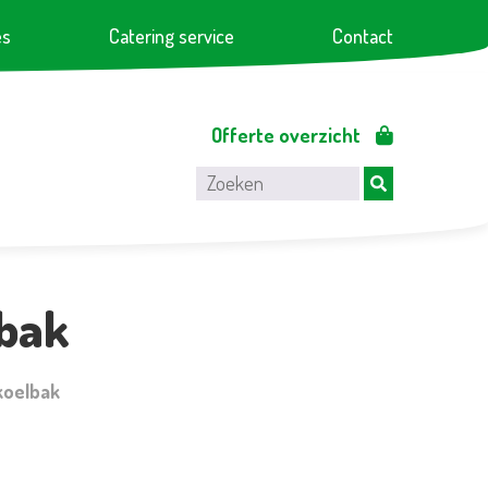
es
Catering service
Contact
Offerte overzicht
lbak
koelbak