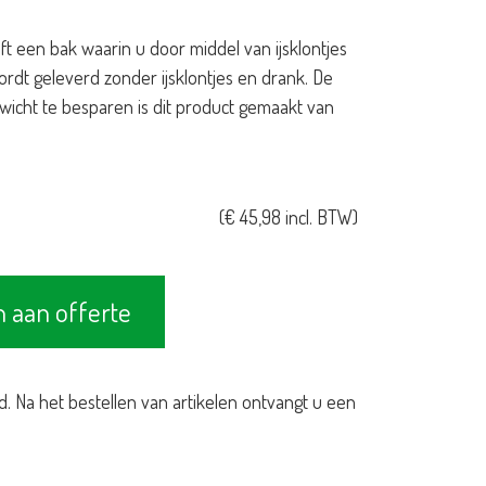
ft een bak waarin u door middel van ijsklontjes
ordt geleverd zonder ijsklontjes en drank. De
ewicht te besparen is dit product gemaakt van
(
€
45,98
incl. BTW)
 aan offerte
d. Na het bestellen van artikelen ontvangt u een