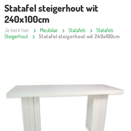
Statafel steigerhout wit
240x100cm
Je bent hier
Meubilair
Statafels
Statafels
Steigerhout
Statafel steigerhout wit 240x100cm