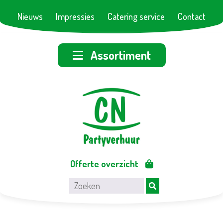
Nieuws
Impressies
Catering service
Contact
Assortiment
Offerte overzicht