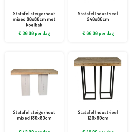
Statafel steigerhout
Statafel Industrieel
mixed 80x80cm met
240x80cm
koelbak
€
30,00
per dag
€
60,00
per dag
Statafel steigerhout
Statafel Industrieel
mixed 180x80cm
120x80cm