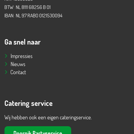
BTW:
NL 8111 68256 B 01
IBAN:
NL 97 RABO 0121530094
Ga snel naar
Impressies
Nieuws
Contact
Catering service
Wij hebben ook een eigen cateringservice.
Doornik Partyservice