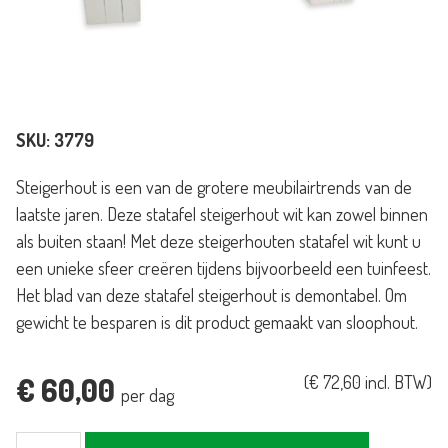
SKU:
3779
Steigerhout is een van de grotere meubilairtrends van de
laatste jaren. Deze statafel steigerhout wit kan zowel binnen
als buiten staan! Met deze steigerhouten statafel wit kunt u
een unieke sfeer creëren tijdens bijvoorbeeld een tuinfeest.
Het blad van deze statafel steigerhout is demontabel. Om
gewicht te besparen is dit product gemaakt van sloophout.
€
60,00
(
€
72,60
incl. BTW)
per dag
Statafel