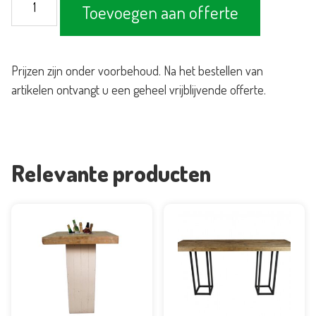
Toevoegen aan offerte
steigerhout
wit
240x100cm
Prijzen zijn onder voorbehoud. Na het bestellen van
aantal
artikelen ontvangt u een geheel vrijblijvende offerte.
Relevante producten