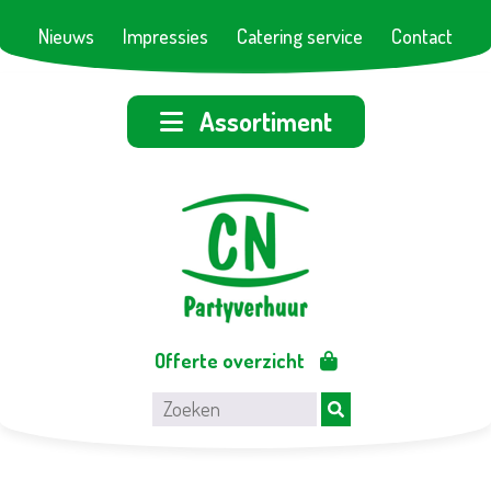
Nieuws
Impressies
Catering service
Contact
Assortiment
Offerte overzicht