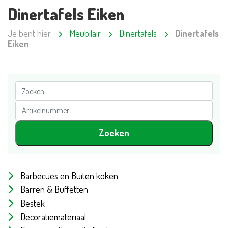
Dinertafels Eiken
Je bent hier
Meubilair
Dinertafels
Dinertafels
Eiken
Barbecues en Buiten koken
Barren & Buffetten
Bestek
Decoratiemateriaal