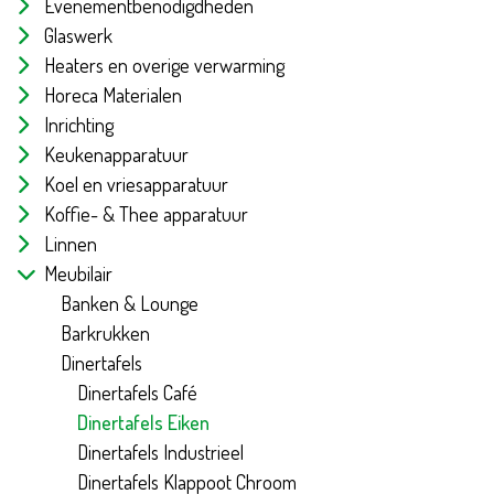
Evenementbenodigdheden
Glaswerk
Heaters en overige verwarming
Horeca Materialen
Inrichting
Keukenapparatuur
Koel en vriesapparatuur
Koffie- & Thee apparatuur
Linnen
Meubilair
Banken & Lounge
Barkrukken
Dinertafels
Dinertafels Café
Dinertafels Eiken
Dinertafels Industrieel
Dinertafels Klappoot Chroom