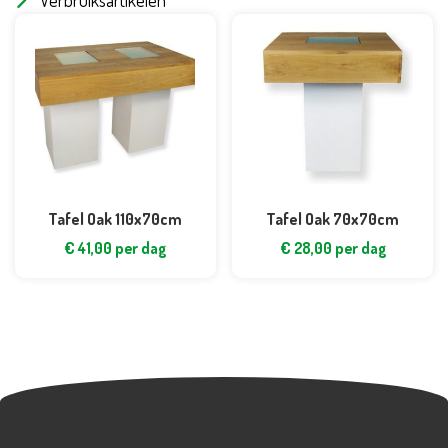
Verbruiksartikelen
Tafel Oak 110x70cm
Tafel Oak 70x70cm
€
41,00
per dag
€
28,00
per dag