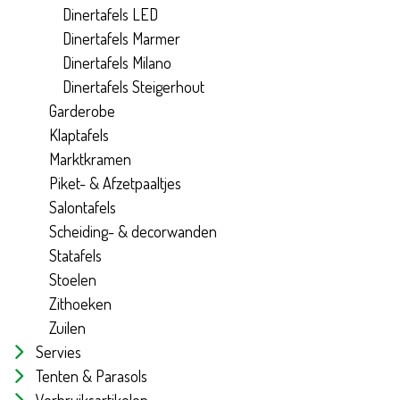
Dinertafels LED
Dinertafels Marmer
Dinertafels Milano
Dinertafels Steigerhout
Garderobe
Klaptafels
Marktkramen
Piket- & Afzetpaaltjes
Salontafels
Scheiding- & decorwanden
Statafels
Stoelen
Zithoeken
Zuilen
Servies
Tenten & Parasols