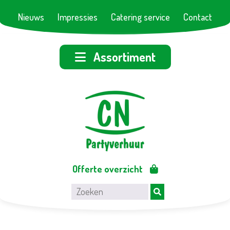
Nieuws
Impressies
Catering service
Contact
Assortiment
Offerte overzicht