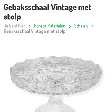
Gebaksschaal Vintage met
stolp
Je bent hier
Horeca Materialen
Schalen
Gebaksschaal Vintage met stolp