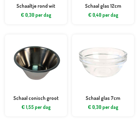
Schaaltje rond wit
Schaal glas 12cm
€
0,30
per dag
€
0,40
per dag
Schaal conisch groot
Schaal glas 7cm
€
1,55
per dag
€
0,30
per dag