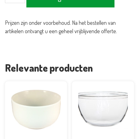
met
stolp
Prijzen zijn onder voorbehoud. Na het bestellen van
aantal
artikelen ontvangt u een geheel vrijblijvende offerte.
Relevante producten