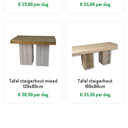
€
23,00
per dag
€
55,00
per dag
Tafel steigerhout mixed
Tafel steigerhout
120x80cm
180x80cm
€
30,50
per dag
€
35,50
per dag