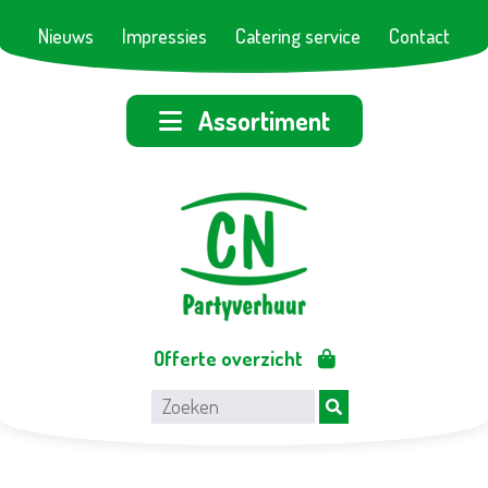
Nieuws
Impressies
Catering service
Contact
Assortiment
Offerte overzicht